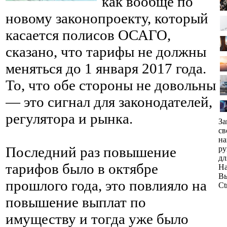
как вообще по
новому законопроекту, который
касается полисов ОСАГО,
сказано, что тарифы не должны
меняться до 1 января 2017 года.
То, что обе стороны не довольны
— это сигнал для законодателей,
регулятора и рынка.
За
св
н
Последний раз повышение
ру
дл
тарифов было в октябре
На
Вы
прошлого года, это повлияло на
Ct
повышение выплат по
имуществу и тогда уже было