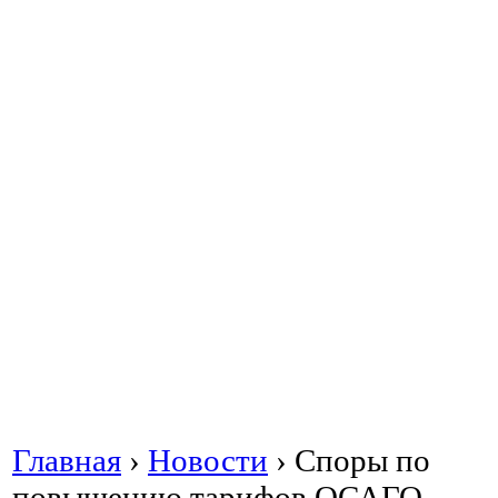
Главная
›
Новости
›
Споры по
повышению тарифов ОСАГО