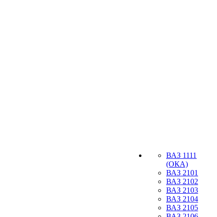
ВАЗ 1111
(ОКА)
ВАЗ 2101
ВАЗ 2102
ВАЗ 2103
ВАЗ 2104
ВАЗ 2105
ВАЗ 2106