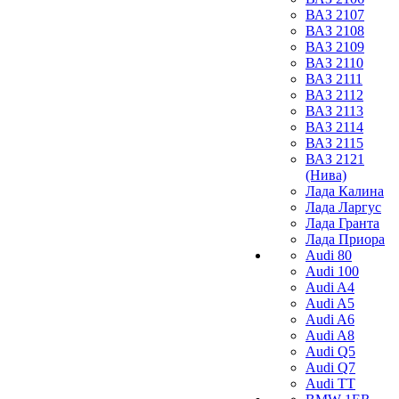
ВАЗ 2107
ВАЗ 2108
ВАЗ 2109
ВАЗ 2110
ВАЗ 2111
ВАЗ 2112
ВАЗ 2113
ВАЗ 2114
ВАЗ 2115
ВАЗ 2121
(Нива)
Лада Калина
Лада Ларгус
Лада Гранта
Лада Приора
Audi 80
Audi 100
Audi A4
Audi A5
Audi A6
Audi A8
Audi Q5
Audi Q7
Audi TT