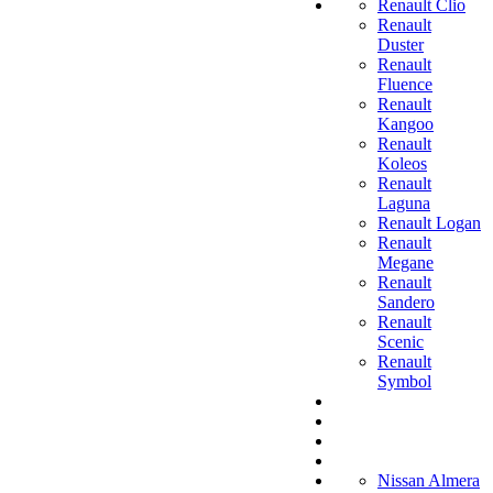
Renault Clio
Renault
Duster
Renault
Fluence
Renault
Kangoo
Renault
Koleos
Renault
Laguna
Renault Logan
Renault
Megane
Renault
Sandero
Renault
Scenic
Renault
Symbol
Nissan Almera