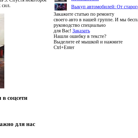
 сил.
Выкуп автомобилей: От старог
Закажите статью по ремонту
своего авто в нашей группе. И мы бес
руководство специально
для Вас!
Заказать
Нашли ошибку в тексте?
Выделите её мышкой и нажмите
Ctrl+Enter
 в соцсети
ажно для нас