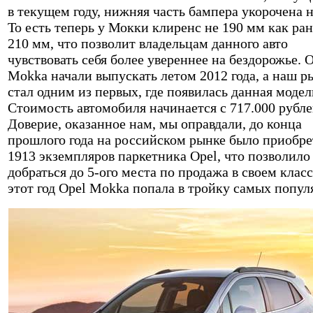
в текущем году, нижняя часть бампера укорочена н
То есть теперь у Мокки клиренс не 190 мм как ран
210 мм, что позволит владельцам данного авто
чувствовать себя более увереннее на бездорожье. 
Mokka начали выпускать летом 2012 года, а наш р
стал одним из первых, где появилась данная модел
Стоимость автомобиля начинается с 717.000 рубле
Доверие, оказанное нам, мы оправдали, до конца
прошлого года на российском рынке было приобре
1913 экземпляров паркетника Opel, что позволило
добраться до 5-ого места по продажа в своем класс
этот год Opel Mokka попала в тройку самых попул