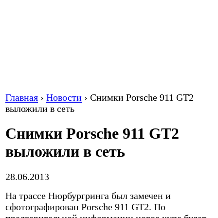
Главная
›
Новости
›
Снимки Porsche 911 GT2
выложили в сеть
Снимки Porsche 911 GT2
выложили в сеть
28.06.2013
На трассе Нюрбургринга был замечен и
сфотографирован Porsche 911 GT2. По
предварительной информации новое купе будет