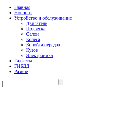
Главная
Новости
Устройство и обслуживание
Двигатель
Подвеска
Салон
Колеса
Коробка передач
Кузов
Электроника
Гаджеты
ГИБДД
Разное