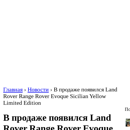
Главная
›
Новости
›
В продаже появился Land
Rover Range Rover Evoque Sicilian Yellow
Limited Edition
По
В продаже появился Land
Rover Range Rover Evoque