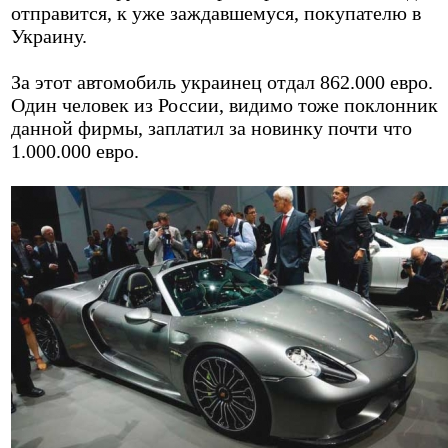
отправится, к уже заждавшемуся, покупателю в
Украину.
За этот автомобиль украинец отдал 862.000 евро.
Один человек из России, видимо тоже поклонник
данной фирмы, заплатил за новинку почти что
1.000.000 евро.