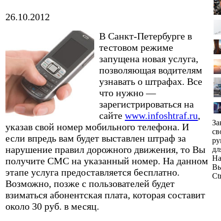
26.10.2012
В Санкт-Петербурге в
тестовом режиме
запущена новая услуга,
позволяющая водителям
узнавать о штрафах. Все
что нужно —
зарегистрироваться на
сайте
www.infoshtraf.ru
,
За
указав свой номер мобильного телефона. И
св
если впредь вам будет выставлен штраф за
ру
нарушение правил дорожного движения, то Вы
дл
На
получите СМС на указанный номер. На данном
Вы
этапе услуга предоставляется бесплатно.
Ct
Возможно, позже с пользователей будет
взиматься абонентская плата, которая составит
около 30 руб. в месяц.