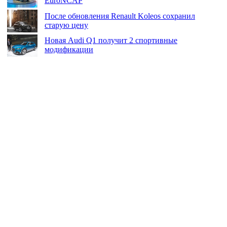
EuroNCAP
После обновления Renault Koleos сохранил
старую цену
Новая Audi Q1 получит 2 спортивные
модификации