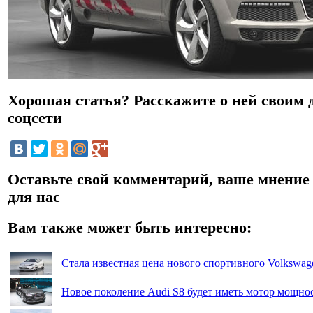
Хорошая статья? Расскажите о ней своим 
соцсети
Оставьте свой комментарий, ваше мнение
для нас
Вам также может быть интересно:
Стала известная цена нового спортивного Volkswag
Новое поколение Audi S8 будет иметь мотор мощнос