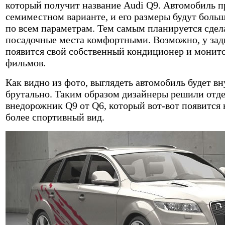
который получит название Audi Q9. Автомобиль п
семиместном варианте, и его размеры будут боль
по всем параметрам. Тем самым планируется сдел
посадочные места комфортными. Возможно, у зад
появится свой собственный кондиционер и монит
фильмов.
Как видно из фото, выглядеть автомобиль будет в
брутально. Таким образом дизайнеры решили отд
внедорожник Q9 от Q6, который вот-вот появится 
более спортивный вид.