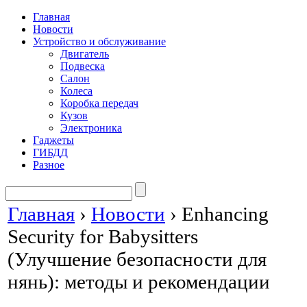
Главная
Новости
Устройство и обслуживание
Двигатель
Подвеска
Салон
Колеса
Коробка передач
Кузов
Электроника
Гаджеты
ГИБДД
Разное
Главная
›
Новости
›
Enhancing
Security for Babysitters
(Улучшение безопасности для
нянь): методы и рекомендации