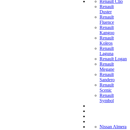
Renault Clio
Renault
Duster
Renault
Fluence
Renault
Kangoo
Renault
Koleos
Renault
Laguna
Renault Logan
Renault
Megane
Renault
Sandero
Renault
Scenic
Renault
Symbol
Nissan Almera