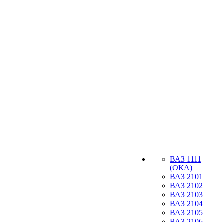
ВАЗ 1111
(ОКА)
ВАЗ 2101
ВАЗ 2102
ВАЗ 2103
ВАЗ 2104
ВАЗ 2105
ВАЗ 2106