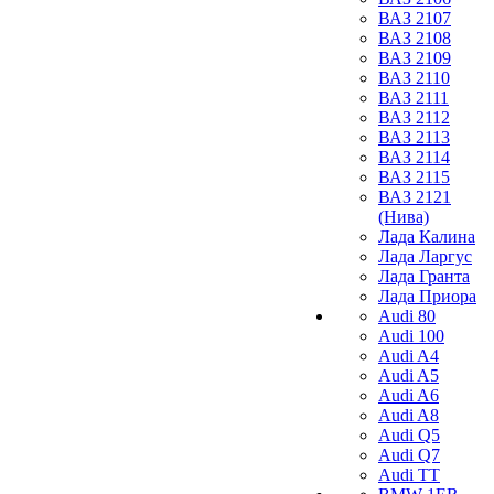
ВАЗ 2107
ВАЗ 2108
ВАЗ 2109
ВАЗ 2110
ВАЗ 2111
ВАЗ 2112
ВАЗ 2113
ВАЗ 2114
ВАЗ 2115
ВАЗ 2121
(Нива)
Лада Калина
Лада Ларгус
Лада Гранта
Лада Приора
Audi 80
Audi 100
Audi A4
Audi A5
Audi A6
Audi A8
Audi Q5
Audi Q7
Audi TT