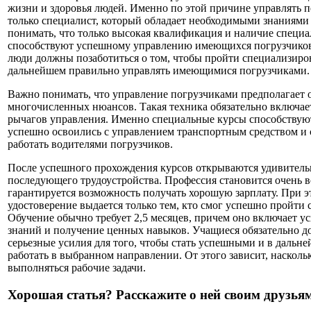
жизни и здоровья людей. Именно по этой причине управлять 
только специалист, который обладает необходимыми знаниями
понимать, что только высокая квалификация и наличие специ
способствуют успешному управлению имеющихся погрузчиков.
люди должны позаботиться о том, чтобы пройти специализиро
дальнейшем правильно управлять имеющимися погрузчиками.
Важно понимать, что управление погрузчиками предполагает о
многочисленных нюансов. Такая техника обязательно включает 
рычагов управления. Именно специальные курсы способствую
успешно освоились с управлением транспортным средством и
работать водителями погрузчиков.
После успешного прохождения курсов открываются удивитель
последующего трудоустройства. Профессия становится очень 
гарантируется возможность получать хорошую зарплату. При э
удостоверение выдается только тем, кто смог успешно пройти
Обучение обычно требует 2,5 месяцев, причем оно включает у
знаний и получение ценных навыков. Учащиеся обязательно 
серьезные усилия для того, чтобы стать успешными и в дальн
работать в выбранном направлении. От этого зависит, насколь
выполняться рабочие задачи.
Хорошая статья? Расскажите о ней своим друзьям