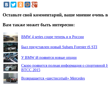
Оставьте свой комментарий, ваше мнение очень в
Вам также может быть интересно:
BMW 4 series coupe теперь и в России
Был представлен новый Subaru Forester tS STI
У BMW i8 появятся новые опции
Скоро появится полная информация о спортивной H
BTCC 2015
Возвращается «шестисотый» Mercedes