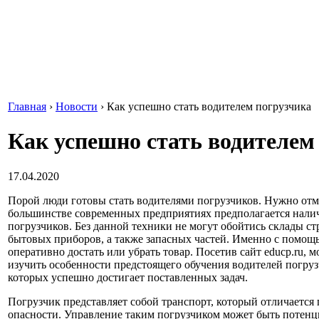
Главная
›
Новости
›
Как успешно стать водителем погрузчика
Как успешно стать водителем
17.04.2020
Порой люди готовы стать водителями погрузчиков. Нужно отме
большинстве современных предприятиях предполагается нали
погрузчиков. Без данной техники не могут обойтись склады с
бытовых приборов, а также запасных частей.
Именно с помощь
оперативно достать или убрать товар. Посетив
сайт educp.ru
, 
изучить особенности предстоящего обучения водителей погруз
которых успешно достигает поставленных задач.
Погрузчик представляет собой транспорт, который отличаетс
опасности. Управление таким погрузчиком может быть потенц