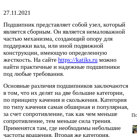
27.11.2021
Подшипник представляет собой узел, который
является сборным. Он является немаловажной
частью механизма, создающий опору для
поддержки вала, или иной подвижной
конструкции, имеющую определенную
жесткость. На сайте
https://katiks.ru
можно
найти практичные и надежные подшипники
под любые требования.
Основные различия подшипников заключаются
в том, что их делят на две большие категории,
по принципу качения и скольжения. Категория
по типу качения самая обширная и популярная,
за счет сопротивление, так как чем меньше
По
сопротивление, тем меньше сила трения.
Применятся там, где необходимы небольшие
частоты вращения. Вторая же категория,