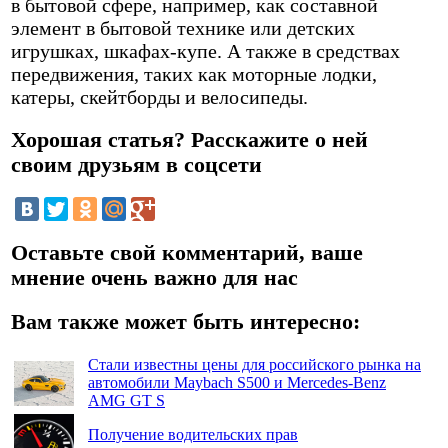
в бытовой сфере, например, как составной
элемент в бытовой технике или детских
игрушках, шкафах-купе. А также в средствах
передвижения, таких как моторные лодки,
катеры, скейтборды и велосипеды.
Хорошая статья? Расскажите о ней
своим друзьям в соцсети
Оставьте свой комментарий, ваше
мнение очень важно для нас
Вам также может быть интересно:
Стали известны цены для российского рынка на
автомобили Maybach S500 и Mercedes-Benz
AMG GT S
Получение водительских прав