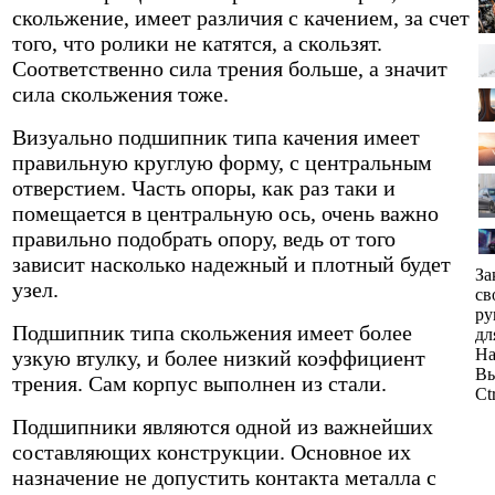
скольжение, имеет различия с качением, за счет
того, что ролики не катятся, а скользят.
Соответственно сила трения больше, а значит
сила скольжения тоже.
Визуально подшипник типа качения имеет
правильную круглую форму, с центральным
отверстием. Часть опоры, как раз таки и
помещается в центральную ось, очень важно
правильно подобрать опору, ведь от того
зависит насколько надежный и плотный будет
За
узел.
св
ру
Подшипник типа скольжения имеет более
дл
На
узкую втулку, и более низкий коэффициент
Вы
трения. Сам корпус выполнен из стали.
Ct
Подшипники являются одной из важнейших
составляющих конструкции. Основное их
назначение не допустить контакта металла с