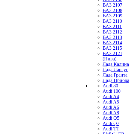
ВАЗ 2107
ВАЗ 2108
ВАЗ 2109
ВАЗ 2110
ВАЗ 2111
ВАЗ 2112
ВАЗ 2113
ВАЗ 2114
ВАЗ 2115
ВАЗ 2121
(Нива)
Лада Калина
Лада Ларгус
Лада Гранта
Лада Приора
Audi 80
Audi 100
Audi A4
Audi A5
Audi A6
Audi A8
Audi Q5
Audi Q7
Audi TT