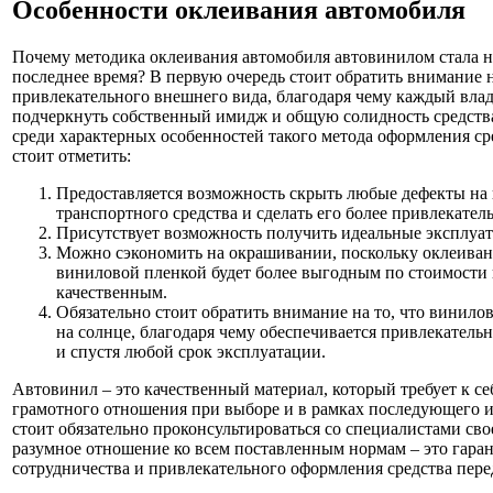
Особенности оклеивания автомобиля
Почему методика оклеивания автомобиля автовинилом стала н
последнее время? В первую очередь стоит обратить внимание
привлекательного внешнего вида, благодаря чему каждый вла
подчеркнуть собственный имидж и общую солидность средств
среди характерных особенностей такого метода оформления с
стоит отметить:
Предоставляется возможность скрыть любые дефекты на
транспортного средства и сделать его более привлекате
Присутствует возможность получить идеальные эксплуа
Можно сэкономить на окрашивании, поскольку оклеиван
виниловой пленкой будет более выгодным по стоимости 
качественным.
Обязательно стоит обратить внимание на то, что винилов
на солнце, благодаря чему обеспечивается привлекательн
и спустя любой срок эксплуатации.
Автовинил – это качественный материал, который требует к се
грамотного отношения при выборе и в рамках последующего и
стоит обязательно проконсультироваться со специалистами сво
разумное отношение ко всем поставленным нормам – это гара
сотрудничества и привлекательного оформления средства пер