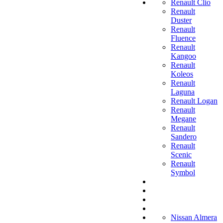
Renault Clio
Renault
Duster
Renault
Fluence
Renault
Kangoo
Renault
Koleos
Renault
Laguna
Renault Logan
Renault
Megane
Renault
Sandero
Renault
Scenic
Renault
Symbol
Nissan Almera