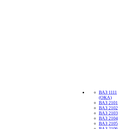
ВАЗ 1111
(ОКА)
ВАЗ 2101
ВАЗ 2102
ВАЗ 2103
ВАЗ 2104
ВАЗ 2105
ВАЗ 2106