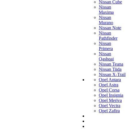
Nissan Cube
Nissan
Maxima
Nissan
Murano
Nissan Note
Nissan
Pathfinder
Nissan
Primera
Nissan
Qashqai
Nissan Teana
Nissan Tiida
Nissan X-Trail
Opel Antara
Opel Astra
Opel Corsa
Opel Insignia
Opel Meriva
Opel Vectra
Opel Zafira