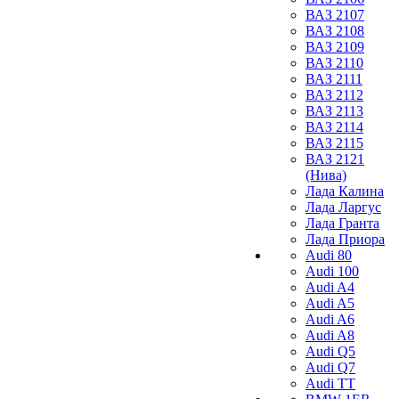
ВАЗ 2107
ВАЗ 2108
ВАЗ 2109
ВАЗ 2110
ВАЗ 2111
ВАЗ 2112
ВАЗ 2113
ВАЗ 2114
ВАЗ 2115
ВАЗ 2121
(Нива)
Лада Калина
Лада Ларгус
Лада Гранта
Лада Приора
Audi 80
Audi 100
Audi A4
Audi A5
Audi A6
Audi A8
Audi Q5
Audi Q7
Audi TT