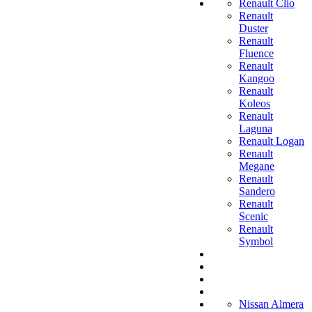
Renault Clio
Renault
Duster
Renault
Fluence
Renault
Kangoo
Renault
Koleos
Renault
Laguna
Renault Logan
Renault
Megane
Renault
Sandero
Renault
Scenic
Renault
Symbol
Nissan Almera