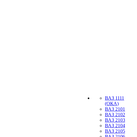
ВАЗ 1111
(ОКА)
ВАЗ 2101
ВАЗ 2102
ВАЗ 2103
ВАЗ 2104
ВАЗ 2105
ВАЗ 2106