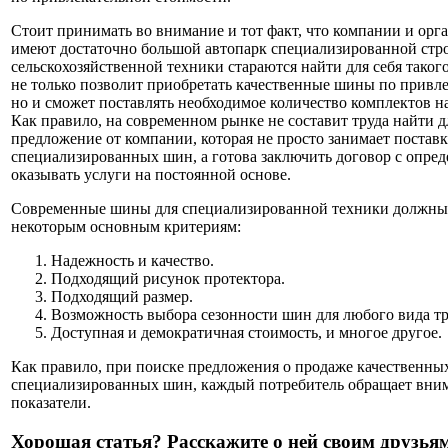
Стоит принимать во внимание и тот факт, что компании и орг
имеют достаточно большой автопарк специализированной стр
сельскохозяйственной техники стараются найти для себя таког
не только позволит приобретать качественные шины по привл
но и сможет поставлять необходимое количество комплектов н
Как правило, на современном рынке не составит труда найти д
предложение от компании, которая не просто занимает постав
специализированных шин, а готова заключить договор с опре
оказывать услуги на постоянной основе.
Современные шины для специализированной техники должны 
некоторым основным критериям:
Надежность и качество.
Подходящий рисунок протектора.
Подходящий размер.
Возможность выбора сезонности шин для любого вида тр
Доступная и демократичная стоимость, и многое другое.
Как правило, при поиске предложения о продаже качественны
специализированных шин, каждый потребитель обращает вним
показатели.
Хорошая статья? Расскажите о ней своим друзьям