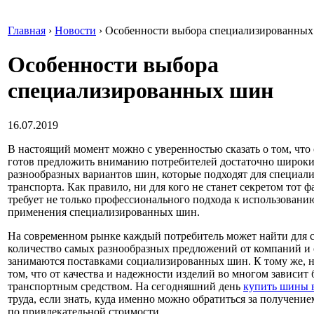
Главная
›
Новости
›
Особенности выбора специализированны
Особенности выбора
специализированных шин
16.07.2019
В настоящий момент можно с уверенностью сказать о том, чт
готов предложить вниманию потребителей достаточно широк
разнообразных вариантов шин, которые подходят для специал
транспорта.
Как правило, ни для кого не станет секретом тот ф
требует не только профессионального подхода к использованию
применения специализированных шин.
На современном рынке каждый потребитель может найти для с
количество самых разнообразных предложений от компаний и 
занимаются поставками социализированных шин. К тому же, не
том, что от качества и надежности изделий во многом зависит
транспортным средством. На сегодняшний день
купить шины 
труда, если знать, куда именно можно обратиться за получени
по привлекательной стоимости.