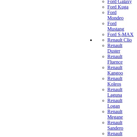
Ford Galaxy
Ford Kuga
Ford
Mondeo
Ford
Mustang
Ford S-MAX
Renault Clio
Renault
Duster
Renault
Fluence
Renault
Kangoo
Renault
Koleos
Renault
Laguna
Renault
Logan
Renault
Megane
Renault
Sandero
Renault