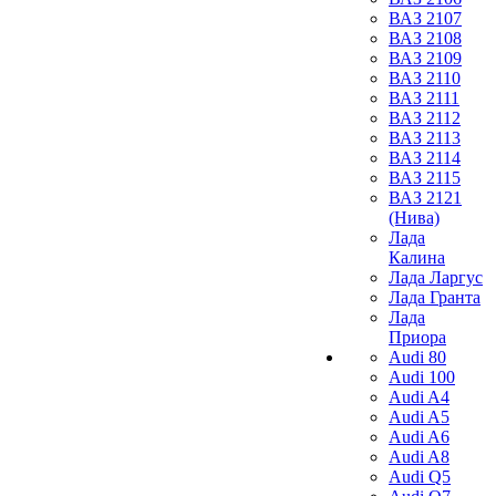
ВАЗ 2107
ВАЗ 2108
ВАЗ 2109
ВАЗ 2110
ВАЗ 2111
ВАЗ 2112
ВАЗ 2113
ВАЗ 2114
ВАЗ 2115
ВАЗ 2121
(Нива)
Лада
Калина
Лада Ларгус
Лада Гранта
Лада
Приора
Audi 80
Audi 100
Audi A4
Audi A5
Audi A6
Audi A8
Audi Q5