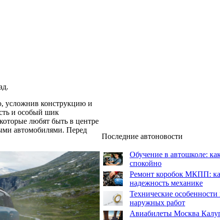
ад.
о, усложнив конструкцию и
сть и особый шик
которые любят быть в центре
ыми автомобилями. Перед
Последние автоновости
Обучение в автошколе: как
спокойно
Ремонт коробок МКПП: как
надежность механике
Технические особенности 
наружных работ
Авиабилеты Москва Калуга: