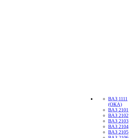
ВАЗ 1111
(ОКА)
ВАЗ 2101
ВАЗ 2102
ВАЗ 2103
ВАЗ 2104
ВАЗ 2105
ВАЗ 2106