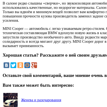
В салоне редко слышны «сверчки», но звукоизоляция автомобил
использовались качественные, но недорогие материалы. Салон
Только вы вдвоём и минимум вещей позволит вам комфортно п
повышения прочности кузова производитель заменил задние с
усиления.
MINI Cooper — автомобиль с легко узнаваемым ретро-стилем.
техническая составляющая BMW вдохнули новую жизнь в класс
запустили производство необычного авто. Ввиду редкости мар
солидарность и всегда мигают друг другу. MINI Cooper дорог 
вызывает привязанность.
Хорошая статья? Расскажите о ней своим друзьям
Оставьте свой комментарий, ваше мнение очень в
Вам также может быть интересно:
Женева и разочарования