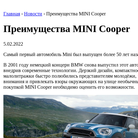
Главная
›
Новости
›
Преимущества MINI Cooper
Преимущества MINI Cooper
5.02.2022
Самый первый автомобиль Mini был выпущен более 50 лет наз
В 2001 году немецкий концерн BMW снова выпустил этот авт
внедрив современные технологии. Дерзкий дизайн, компактно
малолитражки быстро полюбились представителям молодёжи, 
внимания и привлекать взоры окружающих на улице необычн
покупкой MINI Cooper необходимо оценить его возможности.