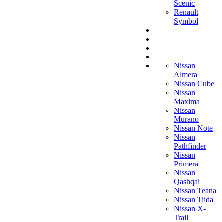
Scenic
Renault
Symbol
Nissan
Almera
Nissan Cube
Nissan
Maxima
Nissan
Murano
Nissan Note
Nissan
Pathfinder
Nissan
Primera
Nissan
Qashqai
Nissan Teana
Nissan Tiida
Nissan X-
Trail