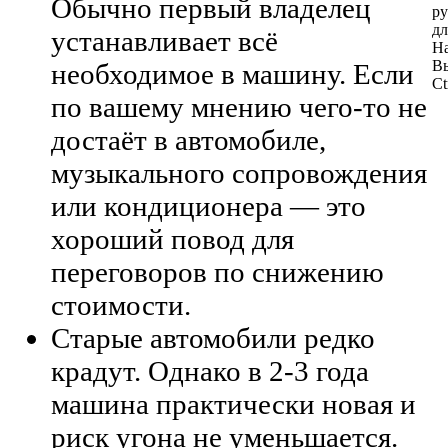
Обычно первый владелец
ру
дл
устанавливает всё
На
Вы
необходимое в машину. Если
Ct
по вашему мнению чего-то не
достаёт в автомобиле,
музыкального сопровождения
или кондиционера — это
хороший повод для
переговоров по снижению
стоимости.
Старые автомобили редко
крадут. Однако в 2-3 года
машина практически новая и
риск угона не уменьшается.