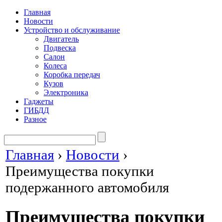
Главная
Новости
Устройство и обслуживание
Двигатель
Подвеска
Салон
Колеса
Коробка передач
Кузов
Электроника
Гаджеты
ГИБДД
Разное
Главная
›
Новости
›
Преимущества покупки
подержанного автомобиля
Преимущества покупки