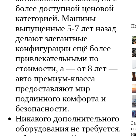
более доступной ценовой
категорией. Машины
выпущенные 5-7 лет назад
По
делают элегантные
конфигурации ещё более
привлекательными по
стоимости, а — от 8 лет —
авто премиум-класса
предоставляют мир
подлинного комфорта и
безопасности.
Никакого дополнительного
За
оборудования не требуется.
св
н