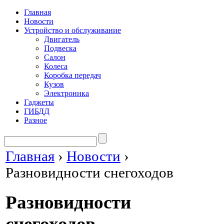
Главная
Новости
Устройство и обслуживание
Двигатель
Подвеска
Салон
Колеса
Коробка передач
Кузов
Электроника
Гаджеты
ГИБДД
Разное
Главная
›
Новости
›
Разновидности снегоходов
Разновидности
снегоходов