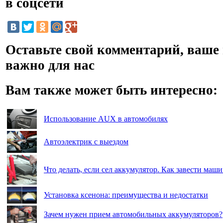
в соцсети
Оставьте свой комментарий, ваше
важно для нас
Вам также может быть интересно:
Использование AUX в автомобилях
Автоэлектрик с выездом
Что делать, если сел аккумулятор. Как завести ма
Установка ксенона: преимущества и недостатки
Зачем нужен прием автомобильных аккумуляторов?