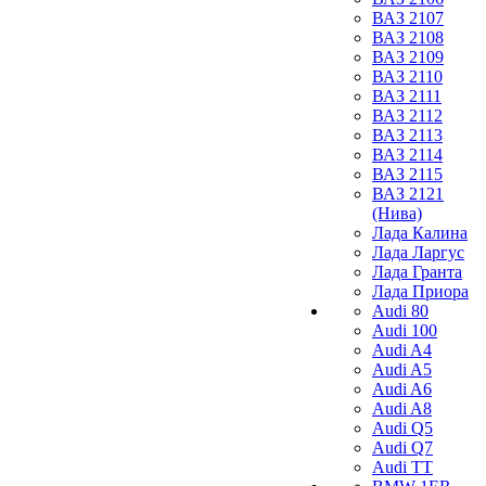
ВАЗ 2107
ВАЗ 2108
ВАЗ 2109
ВАЗ 2110
ВАЗ 2111
ВАЗ 2112
ВАЗ 2113
ВАЗ 2114
ВАЗ 2115
ВАЗ 2121
(Нива)
Лада Калина
Лада Ларгус
Лада Гранта
Лада Приора
Audi 80
Audi 100
Audi A4
Audi A5
Audi A6
Audi A8
Audi Q5
Audi Q7
Audi TT