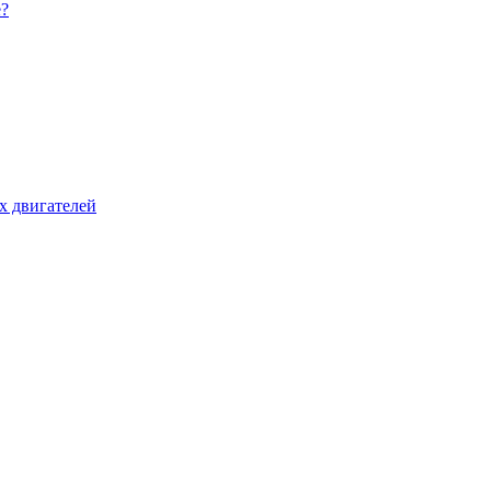
е?
х двигателей