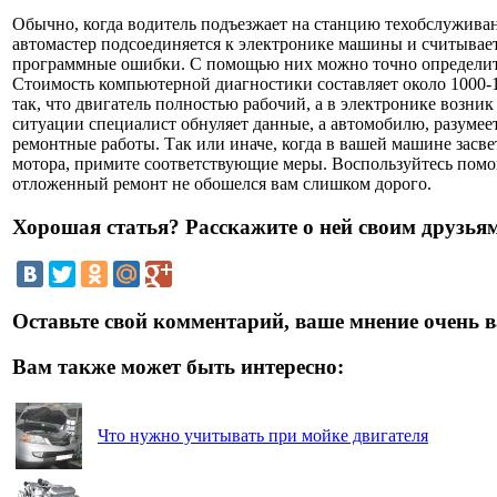
Обычно, когда водитель подъезжает на станцию техобслуживан
автомастер подсоединяется к электронике машины и считыва
программные ошибки. С помощью них можно точно определит
Стоимость компьютерной диагностики составляет около 1000-1
так, что двигатель полностью рабочий, а в электронике возни
ситуации специалист обнуляет данные, а автомобилю, разумее
ремонтные работы. Так или иначе, когда в вашей машине засв
мотора, примите соответствующие меры. Воспользуйтесь пом
отложенный ремонт не обошелся вам слишком дорого.
Хорошая статья? Расскажите о ней своим друзьям
Оставьте свой комментарий, ваше мнение очень в
Вам также может быть интересно:
Что нужно учитывать при мойке двигателя