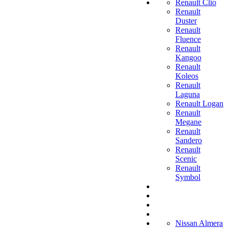
Renault Clio
Renault
Duster
Renault
Fluence
Renault
Kangoo
Renault
Koleos
Renault
Laguna
Renault Logan
Renault
Megane
Renault
Sandero
Renault
Scenic
Renault
Symbol
Nissan Almera