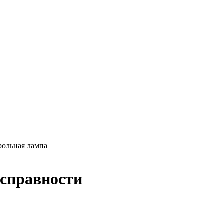
рольная лампа
исправности