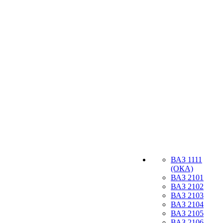
ВАЗ 1111
(ОКА)
ВАЗ 2101
ВАЗ 2102
ВАЗ 2103
ВАЗ 2104
ВАЗ 2105
ВАЗ 2106