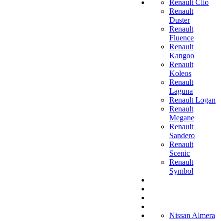
Renault Clio
Renault
Duster
Renault
Fluence
Renault
Kangoo
Renault
Koleos
Renault
Laguna
Renault Logan
Renault
Megane
Renault
Sandero
Renault
Scenic
Renault
Symbol
Nissan Almera