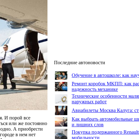
Последние автоновости
Обучение в автошколе: как нау
Ремонт коробок МКПП: как рас
надежность механике
Технические особенности маля
наружных работ
Авиабилеты Москва Калуга: сто
. И порой все
Как выбрать автомобильные ши
аться или же постоянно
и лишних слов
ыгодно. А приобрести
Покупка подержанного Renault
городе в нем нет
мобильности