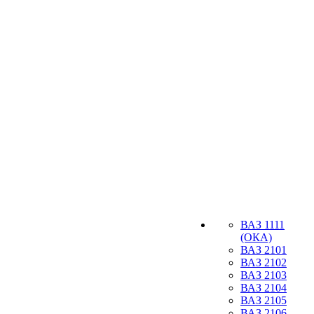
ВАЗ 1111
(ОКА)
ВАЗ 2101
ВАЗ 2102
ВАЗ 2103
ВАЗ 2104
ВАЗ 2105
ВАЗ 2106