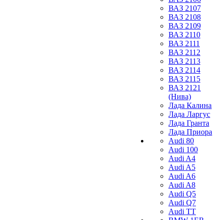
ВАЗ 2107
ВАЗ 2108
ВАЗ 2109
ВАЗ 2110
ВАЗ 2111
ВАЗ 2112
ВАЗ 2113
ВАЗ 2114
ВАЗ 2115
ВАЗ 2121
(Нива)
Лада Калина
Лада Ларгус
Лада Гранта
Лада Приора
Audi 80
Audi 100
Audi A4
Audi A5
Audi A6
Audi A8
Audi Q5
Audi Q7
Audi TT