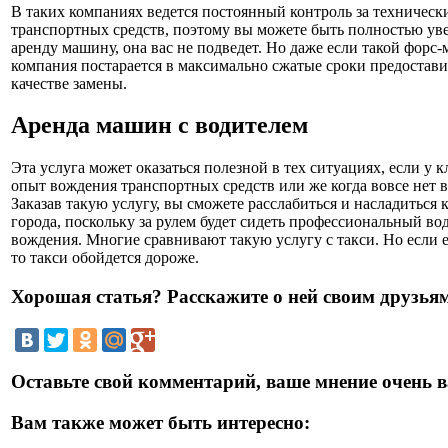
В таких компаниях ведется постоянный контроль за техническ
транспортных средств, поэтому вы можете быть полностью увер
аренду машину, она вас не подведет. Но даже если такой форс-
компания постарается в максимально сжатые сроки предостави
качестве замены.
Аренда машин с водителем
Эта услуга может оказаться полезной в тех ситуациях, если у 
опыт вождения транспортных средств или же когда вовсе нет 
Заказав такую услугу, вы сможете расслабиться и насладиться
города, поскольку за рулем будет сидеть профессиональный во
вождения. Многие сравнивают такую услугу с такси. Но если е
то такси обойдется дороже.
Хорошая статья? Расскажите о ней своим друзьям
Оставьте свой комментарий, ваше мнение очень в
Вам также может быть интересно: