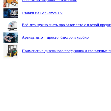
Ставки на BetGames TV
Всё, что нужно знать про залог авто с плохой кред
Аренда авто – просто, быстро и удобно
Применение дизельного погрузчика и его важные 