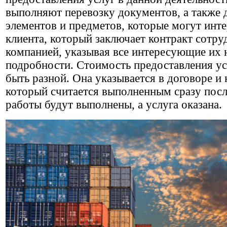
выполняют перевозку документов, а также 
элементов и предметов, которые могут инте
клиента, который заключает контракт сотру
компанией, указывая все интересующие их
подробности. Стоимость предоставления у
быть разной. Она указывается в договоре и 
который считается выполненным сразу после
работы будут выполнены, а услуга оказана.