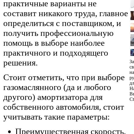
практичные варианты не
составит никакого труда, главное
определиться с поставщиком, и
получить профессиональную
помощь в выборе наиболее
практичного и подходящего
решения.
З
св
н
Стоит отметить, что при выборе
р
д
газомаслянного (да и любого
Н
В
другого) амортизатора для
Ct
собственного автомобиля, стоит
учитывать такие параметры:
Преимущественная скорость,