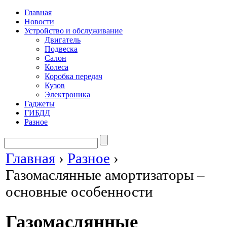
Главная
Новости
Устройство и обслуживание
Двигатель
Подвеска
Салон
Колеса
Коробка передач
Кузов
Электроника
Гаджеты
ГИБДД
Разное
Главная
›
Разное
›
Газомаслянные амортизаторы –
основные особенности
Газомаслянные