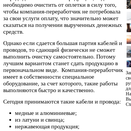
необходимо очистить от оплетки в силу того,
чтобы компания-переработчик не потребовала
за свои услуги оплату, что значительно может
сказаться на получении вырученных денежных
средств.
Однако если сдается большая партия кабелей и
проводов, то сдающий физически не сможет
выполнить очистку самостоятельно. Потому
лучшим вариантом станет сдать продукцию в
первоначальном виде. Компания-переработчик
За
имеет в собственности специальное
св
оборудование, за счет которого, такие работы
ру
дл
выполняются быстро и качественно.
На
Вы
Сегодня принимаются такие кабели и провода:
Ct
медные и алюминиевые;
из латуни и свинца;
нержавеющая продукция;