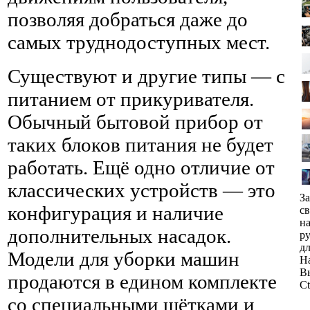
позволяя добраться даже до
самых труднодоступных мест.
Существуют и другие типы — с
питанием от прикуривателя.
Обычный бытовой прибор от
таких блоков питания не будет
работать. Ещё одно отличие от
классических устройств — это
З
конфигурация и наличие
св
н
дополнительных насадок.
р
д
Модели для уборки машин
Н
В
продаются в едином комплекте
Ct
со специальными щётками и