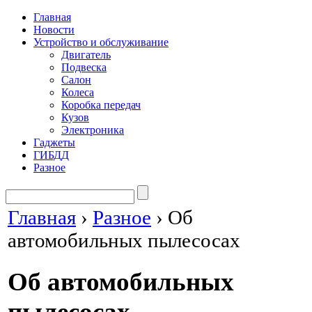
Главная
Новости
Устройство и обслуживание
Двигатель
Подвеска
Салон
Колеса
Коробка передач
Кузов
Электроника
Гаджеты
ГИБДД
Разное
Главная
›
Разное
›
Об
автомобильных пылесосах
Об автомобильных
пылесосах