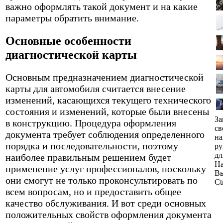
важно оформлять такой документ и на какие
параметры обратить внимание.
Основные особенности
диагностической карты
Основным предназначением диагностической
карты для автомобиля считается внесение
изменений, касающихся текущего технического
состояния и изменений, которые были внесены
За
в конструкцию. Процедура оформления
св
документа требует соблюдения определенного
н
порядка и последовательности, поэтому
ру
дл
наиболее правильным решением будет
На
применение услуг профессионалов, поскольку
Вы
они смогут не только проконсультировать по
Ct
всем вопросам, но и предоставить общее
качество обслуживания. И вот среди основных
положительных свойств оформления документа