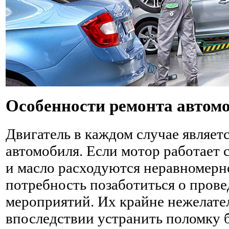
Особенности ремонта автом
Двигатель в каждом случае являет
автомобиля. Если мотор работает 
и масло расходуются неравномерно
потребность позаботиться о пров
мероприятий. Их крайне нежелател
впоследствии устранить поломку б