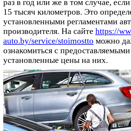
раз в год или же в том случае, есл
15 тысяч километров. Это определ
установленными регламентами ав
производителя. На сайте
https://w
auto.by/service/stoimostto
можно да
ознакомиться с предоставляемыми 
установленные цены на них.