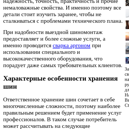
надежность, точность, практичность и прочие
немаловажные свойства. И именно поэтому все
детали стоит изучить заранее, чтобы не
сталкиваться с проблемами технического плана.
При надобности выездной шиномонтаж
предоставляет и более сложные услуги, а
именно проводится
сварка аргоном
при
использовании специального и
высококачественного оборудования, что
порадует даже самых требовательных клиентов.
З
св
Характерные особенности хранения
н
р
шин
д
Н
Ответственное хранение шин сочетает в себе
В
многочисленные сложности, поэтому наиболее
Ct
правильным решением будет применение услуг
профессионалов. В таком случае потребитель
может рассчитывать на следующие