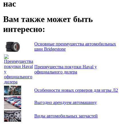
нас
Вам также может быть
интересно:
Основные преимущества автомобильных
шин Bridgestone
Преимущества покупки Haval у
официального дилера
Особенности новых серверов для игры Л2
Выгодно арендуем автомашину
Виды автомобильных запчастей