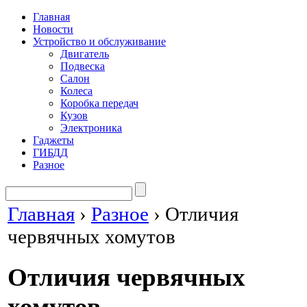
Главная
Новости
Устройство и обслуживание
Двигатель
Подвеска
Салон
Колеса
Коробка передач
Кузов
Электроника
Гаджеты
ГИБДД
Разное
Главная
›
Разное
›
Отличия
червячных хомутов
Отличия червячных
хомутов