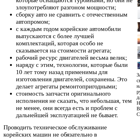
злоупотребляют разгоном мощности;
сборку авто не сравнить с отечественным
автопромом;
с каждым годом корейские автомобили
выпускаются с более лучшей
комплектаций, которая особо не
сказывается на стоимости агрегата;
рабочий ресурс двигателей весьма велик;
наряду с этим, технологии, которые были
10 лет тому назад применимы для
З
изготовления двигателей, сохранены. Это
с
делает агрегаты ремонтопригодными;
н
р
стоимость запчасти оригинального
д
исполнения не сказать, что небольшая, тем
Н
не менее, они всегда есть и проблем с
В
дальнейшей эксплуатацией не бывает.
C
Проводить техническое обслуживание
корейских машин не обязательно в