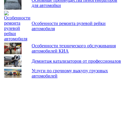
Основные преимущества пеногенераторов
для автомойки
Особенности ремонта рулевой рейки
автомобиля
Особенности технического обслуживания
автомобилей КИА
Демонтаж катализаторов от профессионалов
Услуги по срочному выкупу грузовых
автомобилей