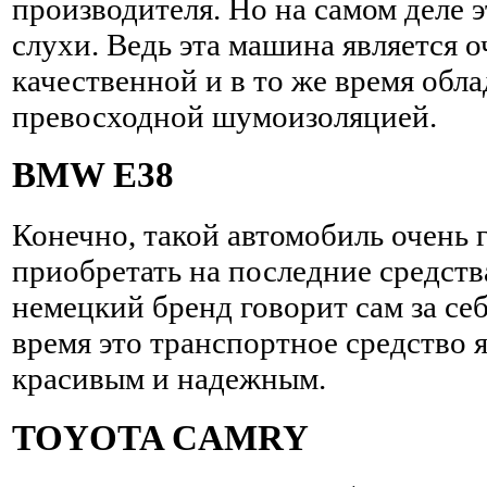
производителя. Но на самом деле э
слухи. Ведь эта машина является о
качественной и в то же время обла
превосходной шумоизоляцией.
BMW Е38
Конечно, такой автомобиль очень 
приобретать на последние средств
немецкий бренд говорит сам за себ
время это транспортное средство я
красивым и надежным.
TOYOTA CAMRY