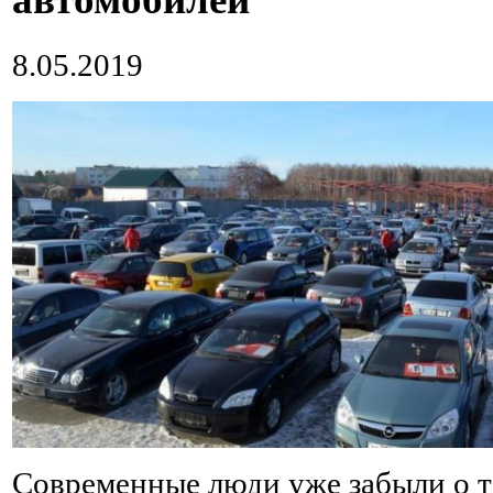
8.05.2019
Современные люди уже забыли о т