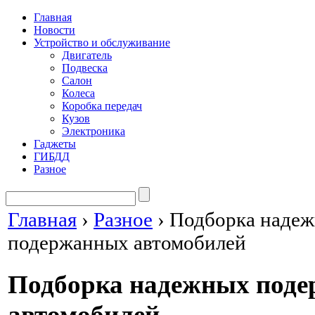
Главная
Новости
Устройство и обслуживание
Двигатель
Подвеска
Салон
Колеса
Коробка передач
Кузов
Электроника
Гаджеты
ГИБДД
Разное
Главная
›
Разное
›
Подборка наде
подержанных автомобилей
Подборка надежных под
автомобилей