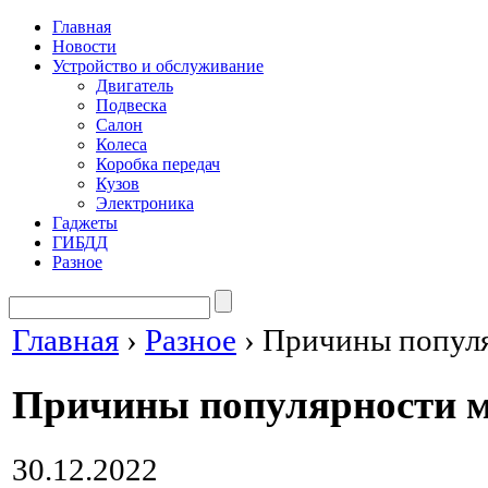
Главная
Новости
Устройство и обслуживание
Двигатель
Подвеска
Салон
Колеса
Коробка передач
Кузов
Электроника
Гаджеты
ГИБДД
Разное
Главная
›
Разное
›
Причины попул
Причины популярности 
30.12.2022