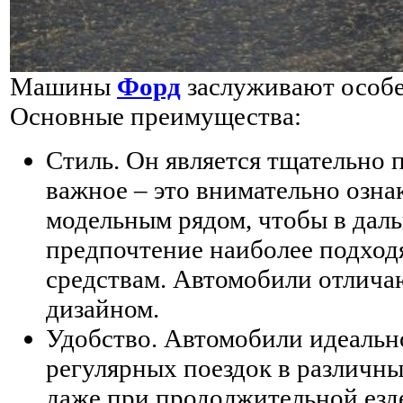
Машины
Форд
заслуживают особе
Основные преимущества:
Стиль. Он является тщательно
важное – это внимательно озна
модельным рядом, чтобы в дал
предпочтение наиболее подхо
средствам. Автомобили отлич
дизайном.
Удобство. Автомобили идеальн
регулярных поездок в различны
даже при продолжительной езде