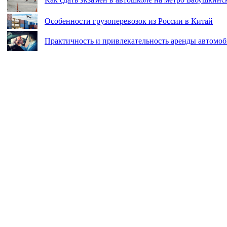
Особенности грузоперевозок из России в Китай
Практичность и привлекательность аренды автомо