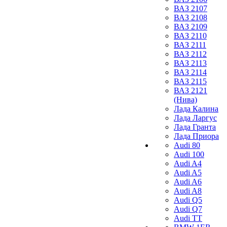
ВАЗ 2107
ВАЗ 2108
ВАЗ 2109
ВАЗ 2110
ВАЗ 2111
ВАЗ 2112
ВАЗ 2113
ВАЗ 2114
ВАЗ 2115
ВАЗ 2121
(Нива)
Лада Калина
Лада Ларгус
Лада Гранта
Лада Приора
Audi 80
Audi 100
Audi A4
Audi A5
Audi A6
Audi A8
Audi Q5
Audi Q7
Audi TT