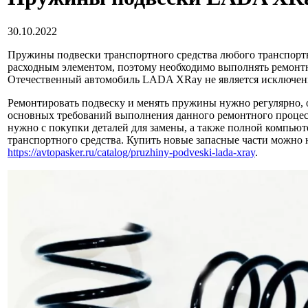
30.10.2022
Пружины подвески транспортного средства любого транспортн
расходным элементом, поэтому необходимо выполнять ремонт
Отечественный автомобиль LADA XRay не является исключен
Ремонтировать подвеску и менять пружины нужно регулярно, 
основных требований выполнения данного ремонтного процес
нужно с покупки деталей для замены, а также полной компью
транспортного средства. Купить новые запасные части можно 
https://avtopasker.ru/catalog/pruzhiny-podveski-lada-xray
.