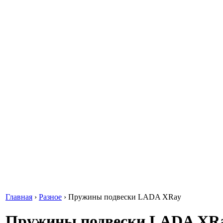
Главная
›
Разное
›
Пружины подвески LADA XRay
Пружины подвески LADA XR