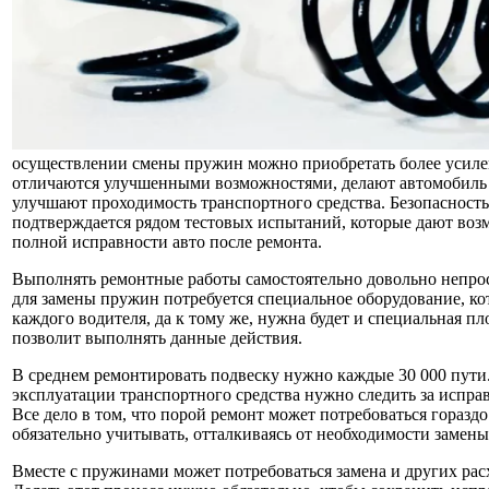
осуществлении смены пружин можно приобретать более усиле
отличаются улучшенными возможностями, делают автомобиль
улучшают проходимость транспортного средства. Безопаснос
подтверждается рядом тестовых испытаний, которые дают воз
полной исправности авто после ремонта.
Выполнять ремонтные работы самостоятельно довольно непрост
для замены пружин потребуется специальное оборудование, кот
каждого водителя, да к тому же, нужна будет и специальная пл
позволит выполнять данные действия.
В среднем ремонтировать подвеску нужно каждые 30 000 пути
эксплуатации транспортного средства нужно следить за испра
Все дело в том, что порой ремонт может потребоваться горазд
обязательно учитывать, отталкиваясь от необходимости замены
Вместе с пружинами может потребоваться замена и других рас