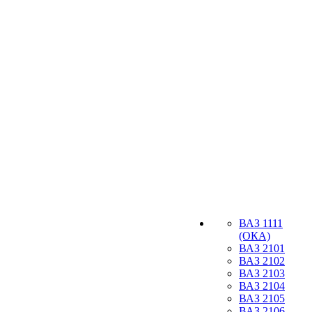
ВАЗ 1111
(ОКА)
ВАЗ 2101
ВАЗ 2102
ВАЗ 2103
ВАЗ 2104
ВАЗ 2105
ВАЗ 2106