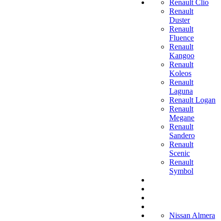
Renault Clio
Renault
Duster
Renault
Fluence
Renault
Kangoo
Renault
Koleos
Renault
Laguna
Renault Logan
Renault
Megane
Renault
Sandero
Renault
Scenic
Renault
Symbol
Nissan Almera