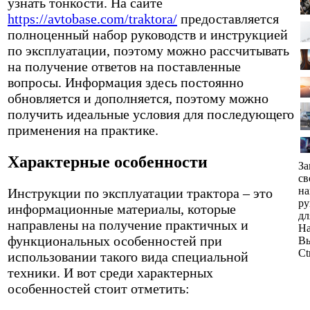
узнать тонкости. На сайте
https://avtobase.com/traktora/
предоставляется
полноценный набор руководств и инструкцией
по эксплуатации, поэтому можно рассчитывать
на получение ответов на поставленные
вопросы. Информация здесь постоянно
обновляется и дополняется, поэтому можно
получить идеальные условия для последующего
применения на практике.
Характерные особенности
За
св
н
Инструкции по эксплуатации трактора – это
ру
информационные материалы, которые
дл
направлены на получение практичных и
На
функциональных особенностей при
Вы
Ct
использовании такого вида специальной
техники. И вот среди характерных
особенностей стоит отметить: