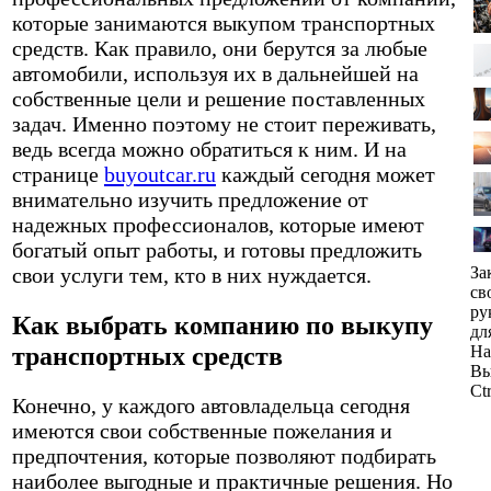
которые занимаются выкупом транспортных
средств. Как правило, они берутся за любые
автомобили, используя их в дальнейшей на
собственные цели и решение поставленных
задач. Именно поэтому не стоит переживать,
ведь всегда можно обратиться к ним. И на
странице
buyoutcar.ru
каждый сегодня может
внимательно изучить предложение от
надежных профессионалов, которые имеют
богатый опыт работы, и готовы предложить
свои услуги тем, кто в них нуждается.
За
св
ру
Как выбрать компанию по выкупу
дл
транспортных средств
На
Вы
Ct
Конечно, у каждого автовладельца сегодня
имеются свои собственные пожелания и
предпочтения, которые позволяют подбирать
наиболее выгодные и практичные решения. Но