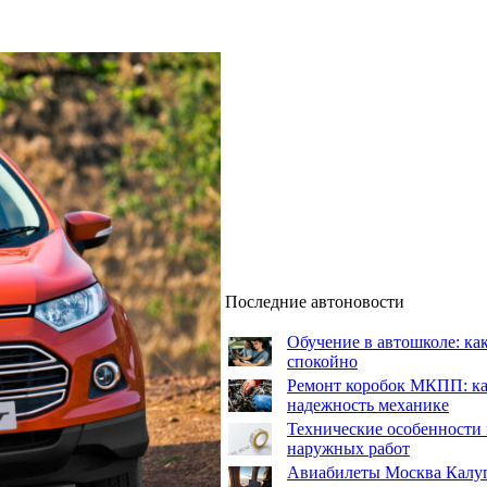
Последние автоновости
Обучение в автошколе: как
спокойно
Ремонт коробок МКПП: как
надежность механике
Технические особенности 
наружных работ
Авиабилеты Москва Калуга: