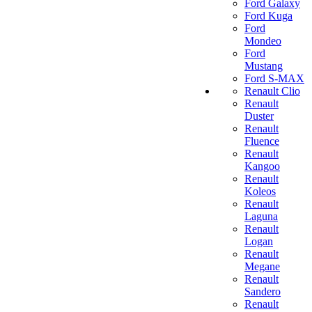
Ford Galaxy
Ford Kuga
Ford
Mondeo
Ford
Mustang
Ford S-MAX
Renault Clio
Renault
Duster
Renault
Fluence
Renault
Kangoo
Renault
Koleos
Renault
Laguna
Renault
Logan
Renault
Megane
Renault
Sandero
Renault