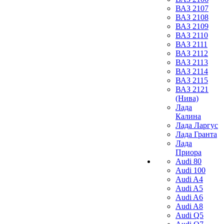
ВАЗ 2107
ВАЗ 2108
ВАЗ 2109
ВАЗ 2110
ВАЗ 2111
ВАЗ 2112
ВАЗ 2113
ВАЗ 2114
ВАЗ 2115
ВАЗ 2121
(Нива)
Лада
Калина
Лада Ларгус
Лада Гранта
Лада
Приора
Audi 80
Audi 100
Audi A4
Audi A5
Audi A6
Audi A8
Audi Q5