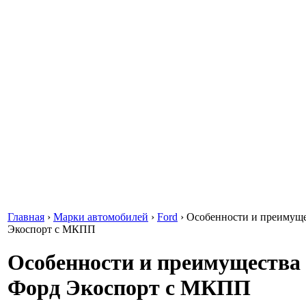
Главная
›
Марки автомобилей
›
Ford
›
Особенности и преимуще
Экоспорт с МКПП
Особенности и преимущества
Форд Экоспорт с МКПП