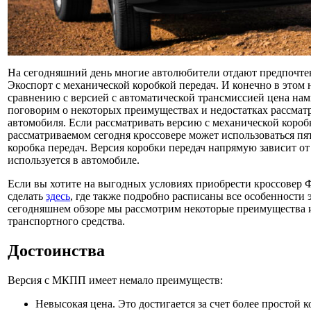
На сегодняшний день многие автолюбители отдают предпочт
Экоспорт с механической коробкой передач. И конечно в этом н
сравнению с версией с автоматической трансмиссией цена нам
поговорим о некоторых преимуществах и недостатках рассмат
автомобиля. Если рассматривать версию с механической коробк
рассматриваемом сегодня кроссовере может использоваться пя
коробка передач. Версия коробки передач напрямую зависит от 
используется в автомобиле.
Если вы хотите на выгодных условиях приобрести кроссовер Ф
сделать
здесь
, где также подробно расписаны все особенности 
сегодняшнем обзоре мы рассмотрим некоторые преимущества и
транспортного средства.
Достоинства
Версия с МКПП имеет немало преимуществ:
Невысокая цена. Это достигается за счет более простой 