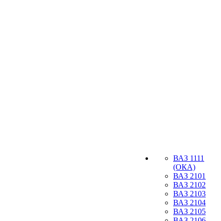
ВАЗ 1111
(ОКА)
ВАЗ 2101
ВАЗ 2102
ВАЗ 2103
ВАЗ 2104
ВАЗ 2105
ВАЗ 2106