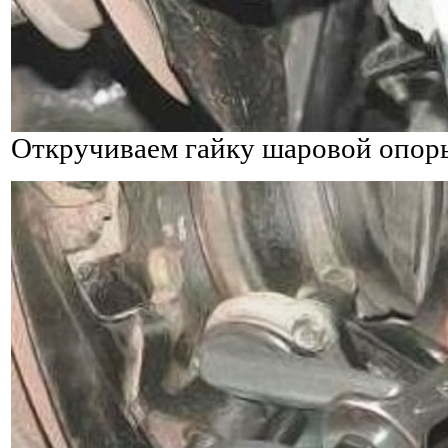
Откручиваем гайку шаровой опор