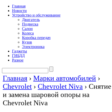
Главная
Новости
Устройство и обслуживание
Двигатель
Подвеска
Салон
Колеса
Коробка передач
Кузов
Электроника
Гаджеты
ГИБДД
Разное
Главная
›
Марки автомобилей
›
Chevrolet
›
Chevrolet Niva
›
Снятие
и замена шаровой опоры на
Chevrolet Niva