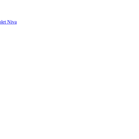
let Niva