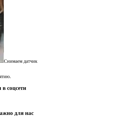
Снимаем датчик
ятию.
 в соцсети
ажно для нас