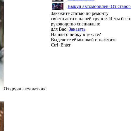
Выкуп автомобилей: От старог
Закажите статью по ремонту
своего авто в нашей группе. И мы бес
руководство специально
для Вас!
Заказать
Нашли ошибку в тексте?
Выделите её мышкой и нажмите
Ctrl+Enter
Откручиваем датчик