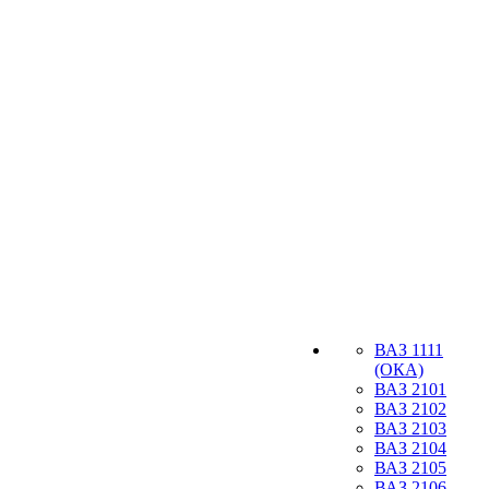
ВАЗ 1111
(ОКА)
ВАЗ 2101
ВАЗ 2102
ВАЗ 2103
ВАЗ 2104
ВАЗ 2105
ВАЗ 2106