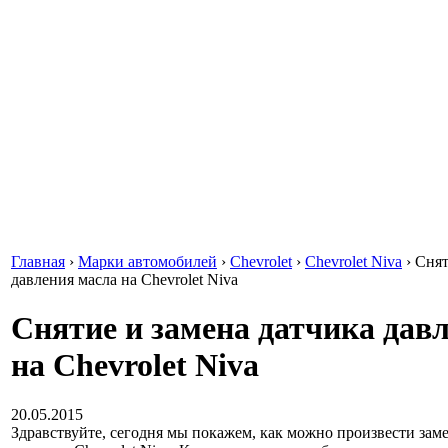
Главная
›
Марки автомобилей
›
Chevrolet
›
Chevrolet Niva
›
Снят
давления масла на Chevrolet Niva
Снятие и замена датчика дав
на Chevrolet Niva
20.05.2015
Здравствуйте, сегодня мы покажем, как можно произвести зам