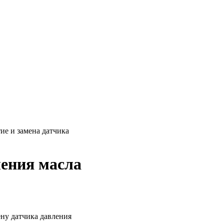
ие и замена датчика
ления масла
ену датчика давления