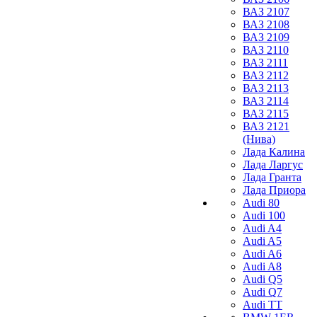
ВАЗ 2107
ВАЗ 2108
ВАЗ 2109
ВАЗ 2110
ВАЗ 2111
ВАЗ 2112
ВАЗ 2113
ВАЗ 2114
ВАЗ 2115
ВАЗ 2121
(Нива)
Лада Калина
Лада Ларгус
Лада Гранта
Лада Приора
Audi 80
Audi 100
Audi A4
Audi A5
Audi A6
Audi A8
Audi Q5
Audi Q7
Audi TT