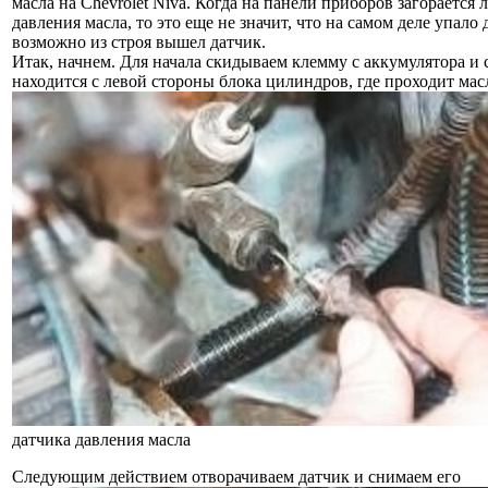
масла на Chevrolet Niva. Когда на панели приборов загорается 
давления масла, то это еще не значит, что на самом деле упало 
возможно из строя вышел датчик.
Итак, начнем. Для начала скидываем клемму с аккумулятора и 
находится с левой стороны блока цилиндров, где проходит мас
датчика давления масла
Следующим действием отворачиваем датчик и снимаем его