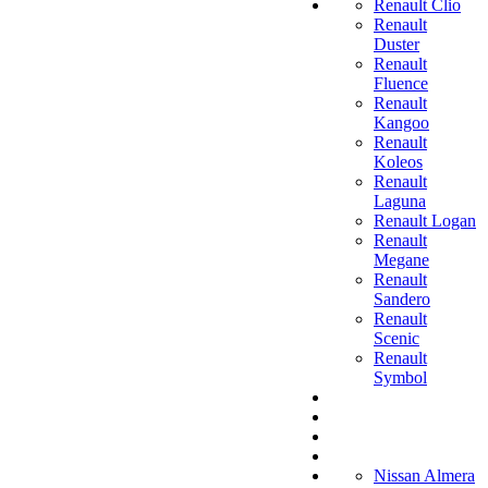
Renault Clio
Renault
Duster
Renault
Fluence
Renault
Kangoo
Renault
Koleos
Renault
Laguna
Renault Logan
Renault
Megane
Renault
Sandero
Renault
Scenic
Renault
Symbol
Nissan Almera