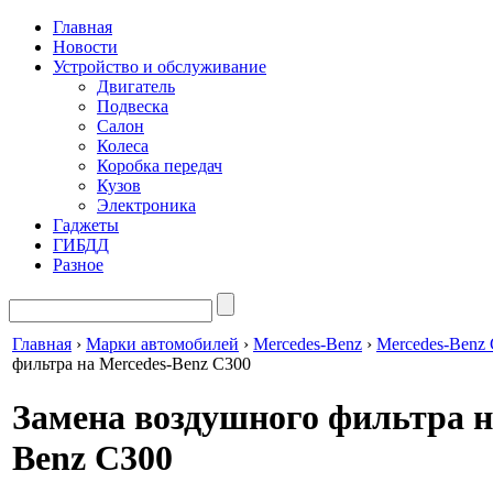
Главная
Новости
Устройство и обслуживание
Двигатель
Подвеска
Салон
Колеса
Коробка передач
Кузов
Электроника
Гаджеты
ГИБДД
Разное
Главная
›
Марки автомобилей
›
Mercedes-Benz
›
Mercedes-Benz 
фильтра на Mercedes-Benz C300
Замена воздушного фильтра н
Benz C300