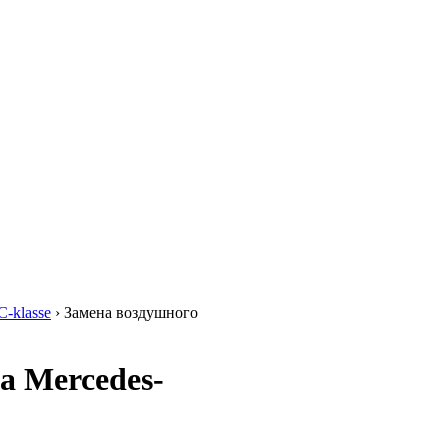
C-klasse
›
Замена воздушного
а Mercedes-