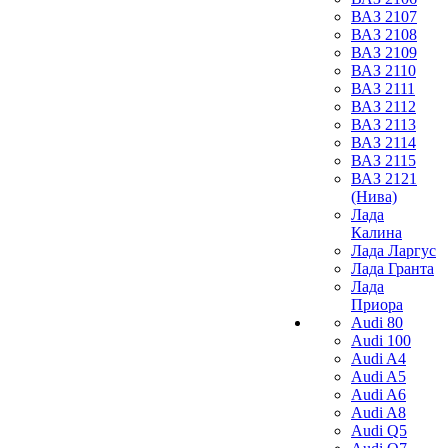
ВАЗ 2107
ВАЗ 2108
ВАЗ 2109
ВАЗ 2110
ВАЗ 2111
ВАЗ 2112
ВАЗ 2113
ВАЗ 2114
ВАЗ 2115
ВАЗ 2121
(Нива)
Лада
Калина
Лада Ларгус
Лада Гранта
Лада
Приора
Audi 80
Audi 100
Audi A4
Audi A5
Audi A6
Audi A8
Audi Q5