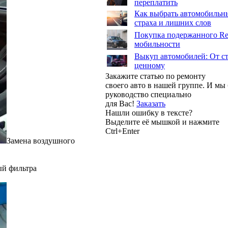
переплатить
Как выбрать автомобильны
страха и лишних слов
Покупка подержанного Ren
мобильности
Выкуп автомобилей: От ст
ценному
Закажите статью по ремонту
своего авто в нашей группе. И м
руководство специально
для Вас!
Заказать
Нашли ошибку в тексте?
Выделите её мышкой и нажмите
Ctrl+Enter
Замена воздушного
ый фильтра