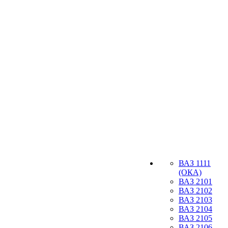
ВАЗ 1111
(ОКА)
ВАЗ 2101
ВАЗ 2102
ВАЗ 2103
ВАЗ 2104
ВАЗ 2105
ВАЗ 2106