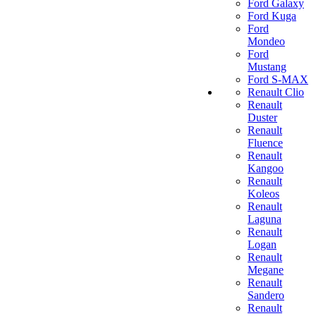
Ford Galaxy
Ford Kuga
Ford
Mondeo
Ford
Mustang
Ford S-MAX
Renault Clio
Renault
Duster
Renault
Fluence
Renault
Kangoo
Renault
Koleos
Renault
Laguna
Renault
Logan
Renault
Megane
Renault
Sandero
Renault