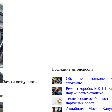
Последние автоновости
Обучение в автошколе: как
Замена воздушного
спокойно
Ремонт коробок МКПП: как
надежность механике
ее
Технические особенности 
наружных работ
Авиабилеты Москва Калуга: