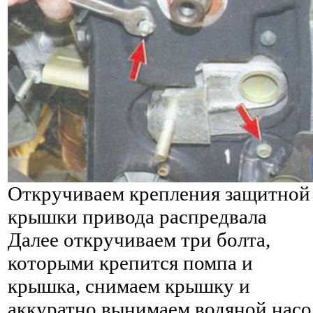
Откручиваем крепления защитной
крышки привода распредвала
Далее откручиваем три болта,
которыми крепится помпа и
крышка, снимаем крышку и
аккуратно вынимаем водяной насо