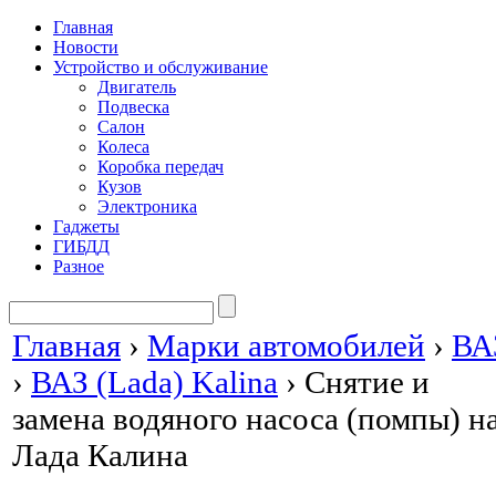
Главная
Новости
Устройство и обслуживание
Двигатель
Подвеска
Салон
Колеса
Коробка передач
Кузов
Электроника
Гаджеты
ГИБДД
Разное
Главная
›
Марки автомобилей
›
ВА
›
ВАЗ (Lada) Kalina
›
Снятие и
замена водяного насоса (помпы) н
Лада Калина