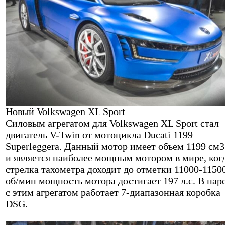
Новый Volkswagen XL Sport
Силовым агрегатом для Volkswagen XL Sport стал
двигатель V-Twin от мотоцикла Ducati 1199
Superleggera. Данный мотор имеет объем 1199 см3
и является наиболее мощным мотором в мире, ког
стрелка тахометра доходит до отметки 11000-1150
об/мин мощность мотора достигает 197 л.с. В пар
с этим агрегатом работает 7-диапазонная коробка
DSG.