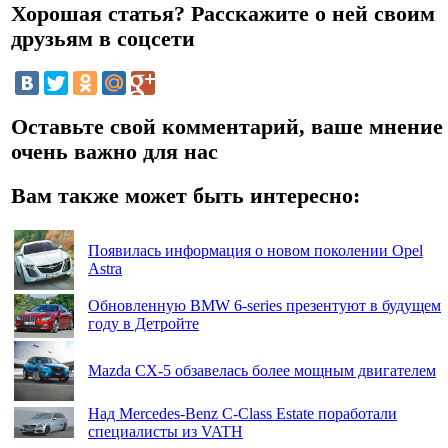
Хорошая статья? Расскажите о ней своим
друзьям в соцсети
Оставьте свой комментарий, ваше мнение
очень важно для нас
Вам также может быть интересно:
Появилась информация о новом поколении Opel
Astra
Обновленную BMW 6-series презентуют в будущем
году в Детройте
Mazda CX-5 обзавелась более мощным двигателем
Над Mercedes-Benz C-Class Estate поработали
специалисты из VATH