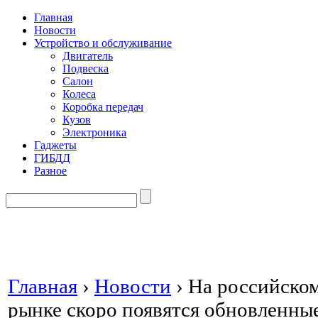
Главная
Новости
Устройство и обслуживание
Двигатель
Подвеска
Салон
Колеса
Коробка передач
Кузов
Электроника
Гаджеты
ГИБДД
Разное
Главная
›
Новости
›
На российско
рынке скоро появятся обновленны