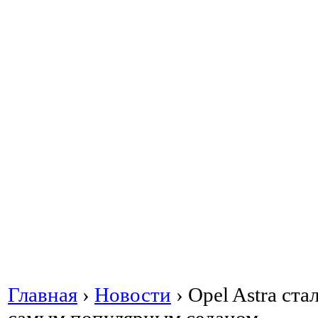
Главная
›
Новости
›
Opel Astra ста