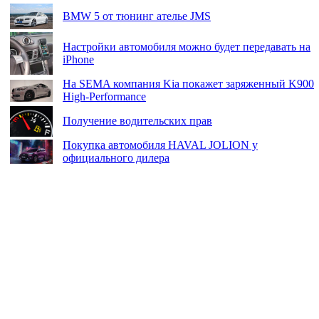
BMW 5 от тюнинг ателье JMS
Настройки автомобиля можно будет передавать на
iPhone
На SEMA компания Kia покажет заряженный K900
High-Performance
Получение водительских прав
Покупка автомобиля HAVAL JOLION у
официального дилера