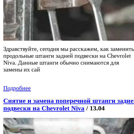
Здравствуйте, сегодня мы расскажем, как заменить
продольные штанги задней подвески на Chevrolet
Niva. Данные штанги обычно снимаются для
замены их сай
Подробнее
Снятие и замена поперечной штанги задне
подвески на Chevrolet Niva
/ 13.04