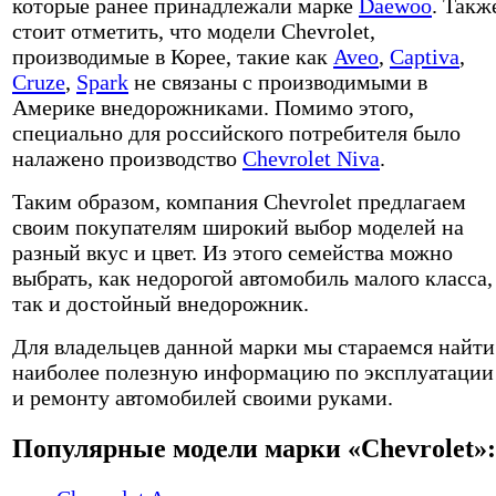
которые ранее принадлежали марке
Daewoo
. Такж
стоит отметить, что модели Chevrolet,
производимые в Корее, такие как
Aveo
,
Captiva
,
Cruze
,
Spark
не связаны с производимыми в
Америке внедорожниками. Помимо этого,
специально для российского потребителя было
налажено производство
Chevrolet Niva
.
Таким образом, компания Chevrolet предлагаем
своим покупателям широкий выбор моделей на
разный вкус и цвет. Из этого семейства можно
выбрать, как недорогой автомобиль малого класса,
так и достойный внедорожник.
Для владельцев данной марки мы стараемся найти
наиболее полезную информацию по эксплуатации
и ремонту автомобилей своими руками.
Популярные модели марки «Chevrolet»: