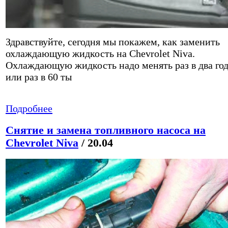
Здравствуйте, сегодня мы покажем, как заменить
охлаждающую жидкость на Chevrolet Niva.
Охлаждающую жидкость надо менять раз в два го
или раз в 60 ты
Подробнее
Снятие и замена топливного насоса на
Chevrolet Niva
/ 20.04