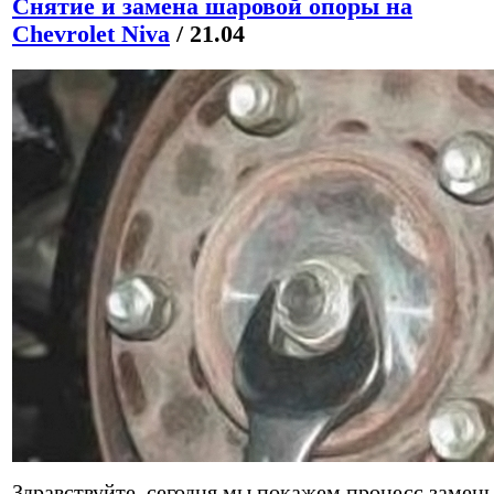
Снятие и замена шаровой опоры на
Chevrolet Niva
/ 21.04
Здравствуйте, сегодня мы покажем процесс замен