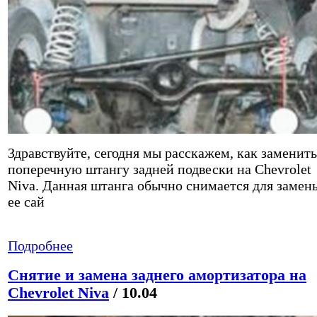
Здравствуйте, сегодня мы расскажем, как заменить
поперечную штангу задней подвески на Chevrolet
Niva. Данная штанга обычно снимается для замен
ее сай
Подробнее
Снятие и замена заднего амортизатора на
Chevrolet Niva
/ 10.04