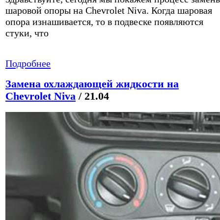
шаровой опоры на Chevrolet Niva. Когда шаровая
опора изнашивается, то в подвеске появляются
стуки, что
Подробнее
Замена охлаждающей жидкости на
Chevrolet Niva
/ 21.04