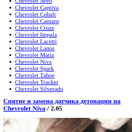
Chevrolet Aveo
Chevrolet Captiva
Chevrolet Cobalt
Chevrolet Camaro
Chevrolet Cruze
Chevrolet Impala
Chevrolet Lacetti
Chevrolet Lanos
Chevrolet Matiz
Chevrolet Niva
Chevrolet Spark
Chevrolet Tahoe
Chevrolet Tracker
Chevrolet Silverado
Снятие и замена датчика детонации на
Chevrolet Niva
/ 2.05