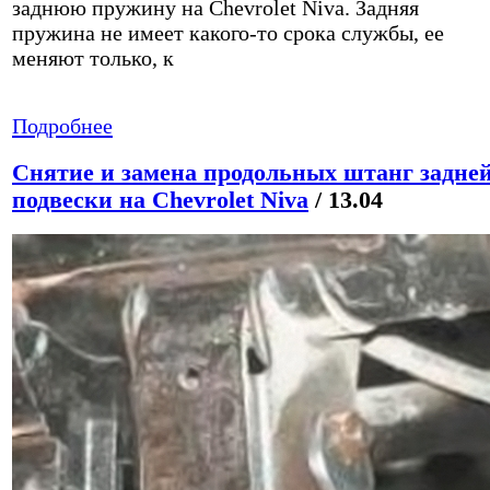
заднюю пружину на Chevrolet Niva. Задняя
пружина не имеет какого-то срока службы, ее
меняют только, к
Подробнее
Снятие и замена продольных штанг задне
подвески на Chevrolet Niva
/ 13.04