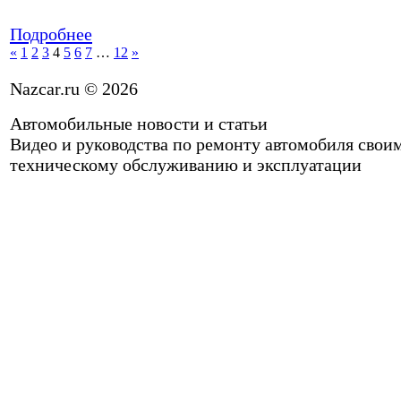
Подробнее
«
1
2
3
4
5
6
7
…
12
»
Nazcar.ru © 2026
Автомобильные новости и статьи
Видео и руководства по ремонту автомобиля свои
техническому обслуживанию и эксплуатации