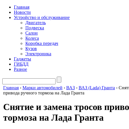
Главная
Новости
Устройство и обслуживание
Двигатель
Подвеска
Салон
Колеса
Коробка передач
Кузов
Электроника
Гаджеты
ГИБДД
Разное
Главная
›
Марки автомобилей
›
ВАЗ
›
ВАЗ (Lada) Гранта
›
Снят
привода ручного тормоза на Лада Гранта
Снятие и замена тросов приво
тормоза на Лада Гранта