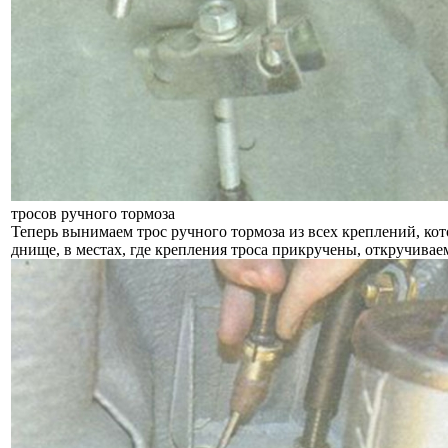
тросов ручного тормоза
Теперь вынимаем трос ручного тормоза из всех креплений, к
днище, в местах, где крепления троса прикручены, откручивае