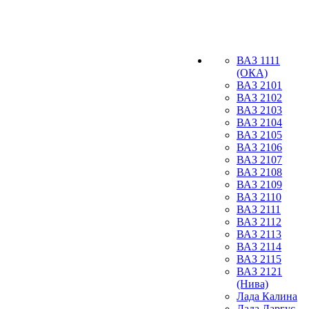
ВАЗ 1111
(ОКА)
ВАЗ 2101
ВАЗ 2102
ВАЗ 2103
ВАЗ 2104
ВАЗ 2105
ВАЗ 2106
ВАЗ 2107
ВАЗ 2108
ВАЗ 2109
ВАЗ 2110
ВАЗ 2111
ВАЗ 2112
ВАЗ 2113
ВАЗ 2114
ВАЗ 2115
ВАЗ 2121
(Нива)
Лада Калина
Лада Ларгус