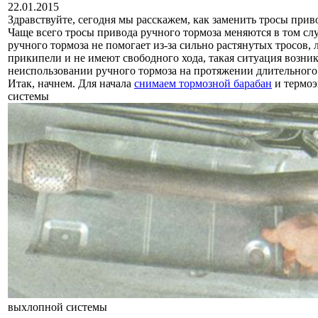
22.01.2015
Здравствуйте, сегодня мы расскажем, как заменить тросы прив
Чаще всего тросы привода ручного тормоза меняются в том слу
ручного тормоза не помогает из-за сильно растянутых тросов, 
прикипели и не имеют свободного хода, такая ситуация возник
неиспользовании ручного тормоза на протяжении длительного
Итак, начнем. Для начала
снимаем тормозной барабан
и термо
системы
выхлопной системы