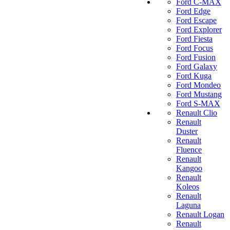
Ford C-MAX
Ford Edge
Ford Escape
Ford Explorer
Ford Fiesta
Ford Focus
Ford Fusion
Ford Galaxy
Ford Kuga
Ford Mondeo
Ford Mustang
Ford S-MAX
Renault Clio
Renault
Duster
Renault
Fluence
Renault
Kangoo
Renault
Koleos
Renault
Laguna
Renault Logan
Renault