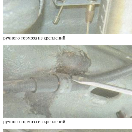
ручного тормоза из креплений
ручного тормоза из креплений