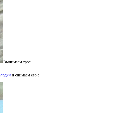
Вынимаем трос
олодки
и снимаем его с