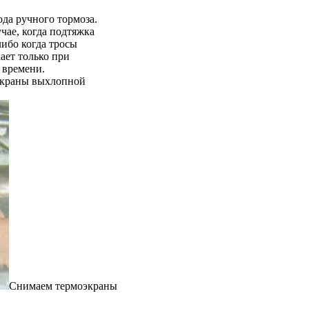
ода ручного тормоза.
чае, когда подтяжка
либо когда тросы
ает только при
 времени.
экраны выхлопной
Снимаем термоэкраны