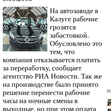
На автозаводе в
Калуге рабочие
грозятся
забастовкой.
Обусловлено это
тем, что
компания отказывается платить
за переработку, сообщает
агентство РИА Новости. Так же
на производстве было принято
решение перенести рабочие
По
часы на ночные смены в
выходные, но при этом оплата