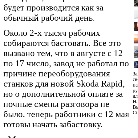
будет производится как за
обычный рабочий день.
Около 2-х тысяч рабочих
собираются бастовать. Все это
вызвано тем, что в августе с 12
по 17 число, завод не работал по
причине переоборудования
За
св
станков для новой Skoda Rapid,
н
ру
но о дополнительной оплате за
дл
ночные смены разговора не
На
Вы
было, теперь работники с 12 мая
Ct
готовы начать забастовку.