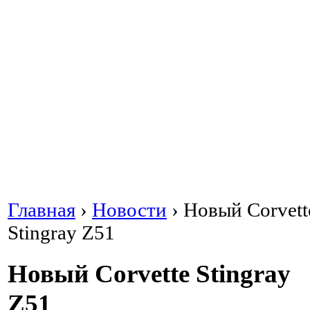
Главная
›
Новости
›
Новый Corvett
Stingray Z51
Новый Corvette Stingray
Z51