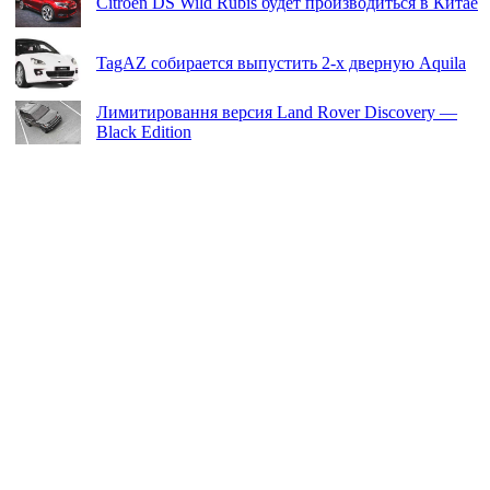
Citroen DS Wild Rubis будет производиться в Китае
TagAZ собирается выпустить 2-х дверную Aquila
Лимитировання версия Land Rover Discovery —
Black Edition