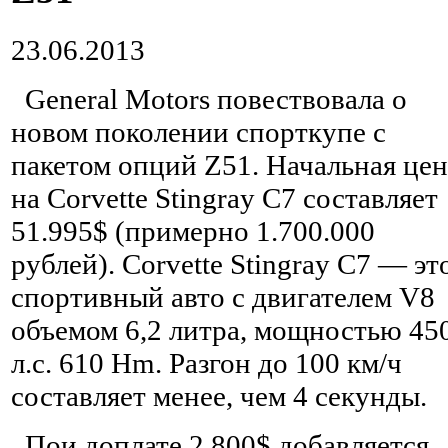
23.06.2013
General Motors повествовала о
новом поколении спорткупе с
пакетом опций Z51. Начальная цен
на Corvette Stingray C7 составляет
51.995$ (примерно 1.700.000
рублей). Corvette Stingray C7 — эт
спортивный авто с двигателем V8
объемом 6,2 литра, мощностью 45
л.с. 610 Hm. Разгон до 100 км/ч
составляет менее, чем 4 секунды.
Пои доплате 2.800$ добавляется