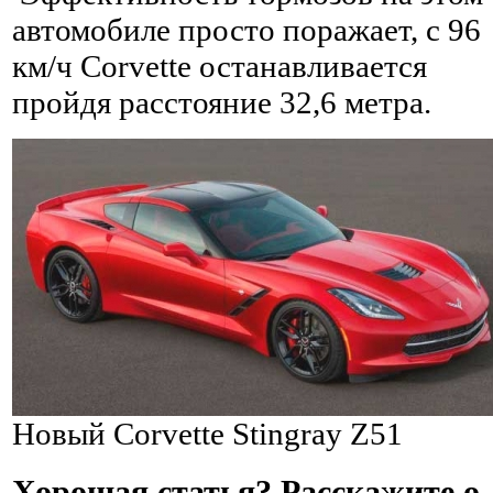
автомобиле просто поражает, с 96
км/ч Corvette останавливается
пройдя расстояние 32,6 метра.
Новый Corvette Stingray Z51
Хорошая статья? Расскажите о