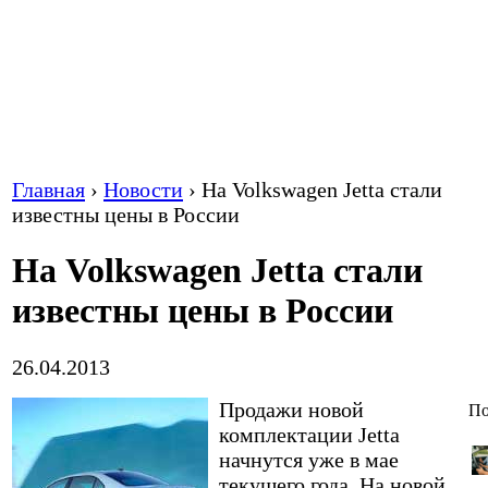
Главная
›
Новости
›
На Volkswagen Jetta стали
известны цены в России
На Volkswagen Jetta стали
известны цены в России
26.04.2013
Продажи новой
По
комплектации Jetta
начнутся уже в мае
текущего года. На новой