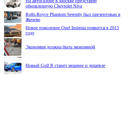
На автосалоне в Москве представят
обновленную Chevrolet Niva
Rolls-Royce Phantom Serenity был презентован в
Женеве
Новое поколение Opel Insignia появится в 2015
году
Экономия должна быть экономной
Новый Golf R станет мощнее и дешевле